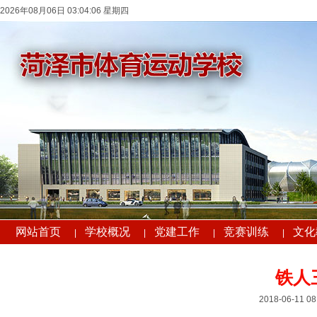
2026年08月06日 03:04:06 星期四
网站首页
学校概况
党建工作
竞赛训练
文化
|
|
|
|
铁人
2018-06-11 08