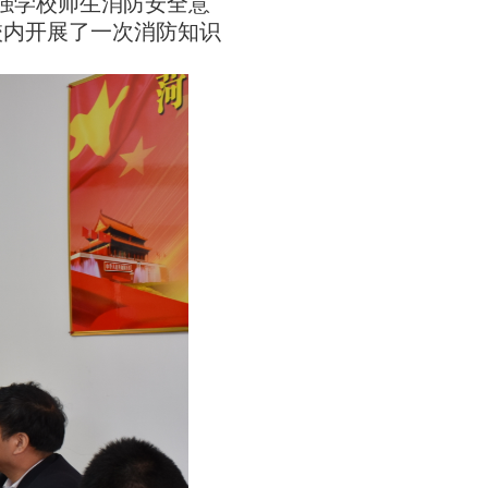
强学校师生消防安全意
校内开展了一次
消防知识