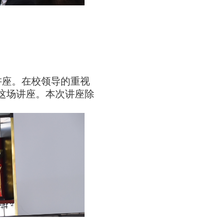
讲座。在校领导的重视
这场讲座。本次讲座除