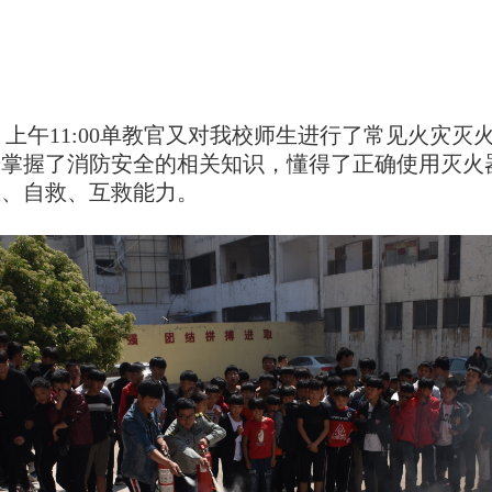
，上午
11:00单教官
又对我校师生进行了常见火灾灭
步掌握了消防安全的相关知识，懂得了正确使用灭火
生、自救、互救能力。