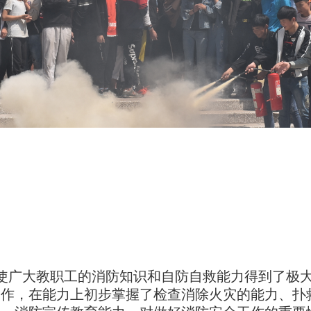
使广大教职工的消防知识和自防自救能力得到了极
工作，在能力上初步掌握了检查消除火灾的能力、扑