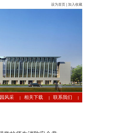
设为首页
|
加入收藏
园风采
相关下载
联系我们
|
|
|