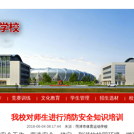
作
竞赛训练
文化教育
学生管理
招生选材
校
|
|
|
|
|
我校对师生进行消防安全知识培训
2018-06-04 08:17:44
来源：
菏泽市体育运动学校