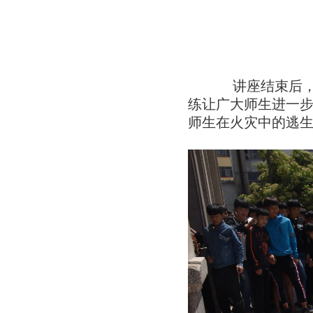
讲座结束后
练让广大师生进一
师生在火灾中的逃